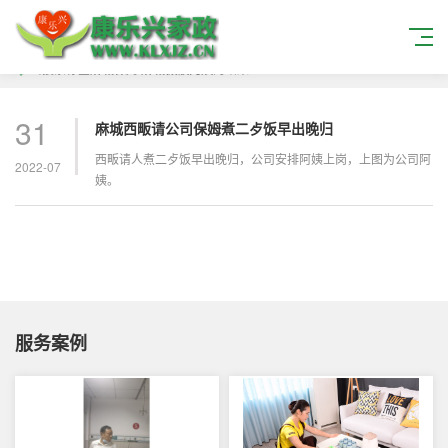
当搜索标签
麻城保姆 麻城做饭阿姨
的结果
31
麻城西畈请公司保姆煮二歺饭早出晚归
西畈请人煮二歺饭早出晚归，公司安排阿姨上岗，上图为公司阿
2022-07
姨。
服务案例