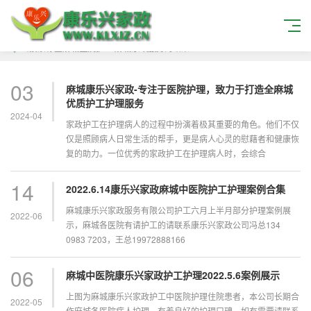
当搜索标签
麻城医院护工 麻城家政服务
的结果
03
麻城康乐兴家政-专注于医院护理，致力于打造全麻城
优质护工护理服务
2024-04
家政护工在护理病人的过程中扮演着极其重要的角色。他们不仅
仅是照顾病人日常生活的帮手，更是病人心灵的慰藉者和健康恢
复的助力。一位优秀的家政护工在护理病人时，会综合
14
2022.6.14康乐兴家政麻城中医院护工护理案例合集
麻城康乐兴家政服务有限公司护工六月上半月部分护理案例展
2022-06
示，麻城各医院有请护工的请联系康乐兴家政公司冯总134
0983 7203，王总19972888166
06
麻城中医院康乐兴家政护工护理2022.5.6案例展示
上图为麻城康乐兴家政护工中医院护理住院患者，本公司长期合
2022-05
作麻城各医院病人护理，有着良好的护理口碑，如有需要请联系