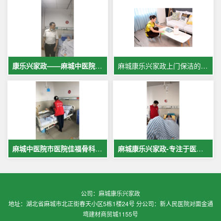
康乐兴家政——麻城中医院专业护工服务，让爱与专业同行
麻城康乐兴家政上门保洁的案例
麻城中医院市医院佳福骨科医院铁路医院护工案例展示
麻城康乐兴家政-专注于医院护理，致力于打造全麻城优质护工护理
公司：麻城康乐兴家政
地址：湖北省麻城市北正街春天小区5栋1楼24号 分公司：新人民医院对面金通
塆建材商贸城1155号