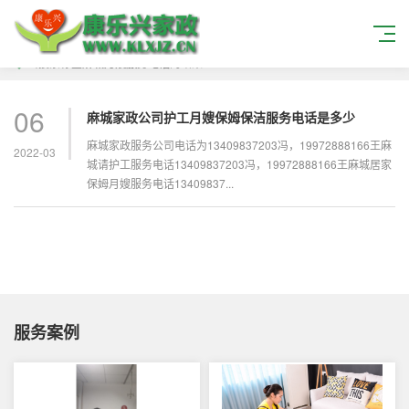
当搜索标签
麻城月嫂服务电话
的结果
06
麻城家政公司护工月嫂保姆保洁服务电话是多少
麻城家政服务公司电话为13409837203冯，19972888166王麻
2022-03
城请护工服务电话13409837203冯，19972888166王麻城居家
保姆月嫂服务电话13409837...
服务案例