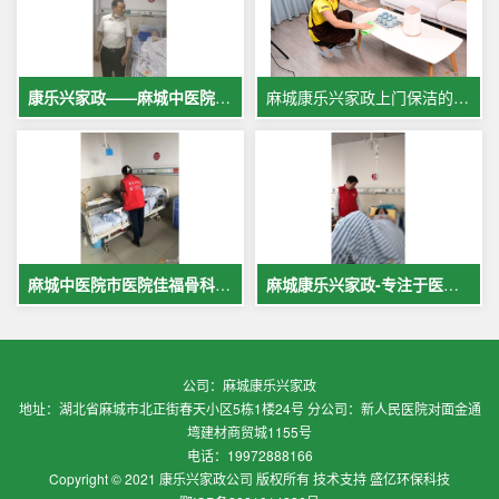
康乐兴家政——麻城中医院专业护工服务，让爱与专业同行
麻城康乐兴家政上门保洁的案例
麻城中医院市医院佳福骨科医院铁路医院护工案例展示
麻城康乐兴家政-专注于医院护理，致力于打造全麻城优质护工护理
公司：麻城康乐兴家政
地址：湖北省麻城市北正街春天小区5栋1楼24号 分公司：新人民医院对面金通
塆建材商贸城1155号
电话：19972888166
Copyright © 2021 康乐兴家政公司 版权所有 技术支持 盛亿环保科技