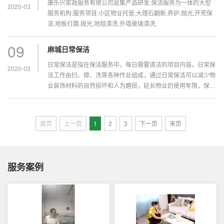
康乐兴家政服务有限公司是集产品研发,保洁服务为一体的大型
2020-03
服务机构.服务项目:小区物业托管,大理石翻新,养护,抛光,开荒保
洁,地板打腊,抛光,地毯清洗.外墙玻璃清洗.
09
麻城日常保洁
日常保洁是指在保洁服务中，每日需要清洁的项目内容。日常保
2020-03
洁工作由扫、擦、洗等各种作业组成，通过日常保洁可以减少物
业装饰材料的自然损坏和人为磨损，延长物业的使用年限，保持
物业美观的效...
首页
上一页
1
2
3
下一页
末页
服务案例