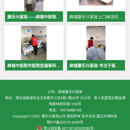
康乐兴家政——麻城中医院专业护工服务，让爱与专业同行
麻城康乐兴家政上门保洁的案例
麻城中医院市医院佳福骨科医院铁路医院护工案例展示
麻城康乐兴家政-专注于医院护理，致力于打造全麻城优质护工护理
公司：麻城康乐兴家政
地址：湖北省麻城市北正街春天小区5栋1楼24号 分公司：新人民医院对面金通
塆建材商贸城1155号
电话：19972888166
Copyright © 2021 康乐兴家政公司 版权所有 技术支持 盛亿环保科技
鄂ICP备2021014236号
鄂公网安备 42118102000280号