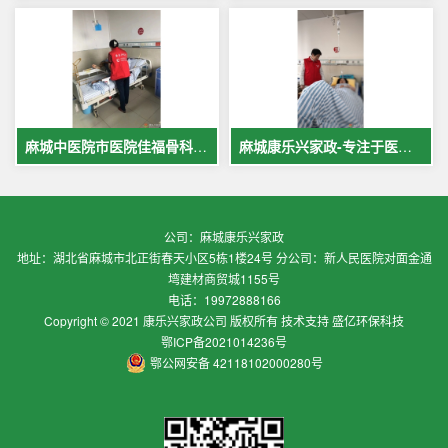
麻城中医院市医院佳福骨科医院铁路医院护工案例展示
麻城康乐兴家政-专注于医院护理，致力于打造全麻城优质护工护理
公司：麻城康乐兴家政
地址：湖北省麻城市北正街春天小区5栋1楼24号 分公司：新人民医院对面金通
塆建材商贸城1155号
电话：19972888166
Copyright © 2021 康乐兴家政公司 版权所有 技术支持 盛亿环保科技
鄂ICP备2021014236号
鄂公网安备 42118102000280号