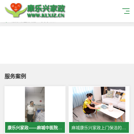
当搜索标签
麻城护工费
的结果
服务案例
康乐兴家政——麻城中医院专业护工服务，让爱与专业同行
麻城康乐兴家政上门保洁的案例