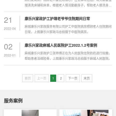
理清洗床铺和床单，根据⽼⼈情况勤翻⾝⼦，帮助⽼⼈擦洗⾝体
保证⽼⼈⾝体...
21
康乐兴家政护工护理老爷爷住院期间日常
麻城康乐兴家政服务有限公司护工中医院病房照顾老人住院期间
2022-04
日常，上图康乐兴家政冯总拍摄于中医院病房。
02
康乐兴家政麻城人民医院护工2022.1.2号案例
麻城康乐兴家政护工张师傅正在为人民医院住院奶奶进行抚触，
2022-01
帮助患者活络胫骨，上图康乐兴家政冯总拍摄于麻城人民医院。
首页
上一页
1
2
下一页
末页
服务案例