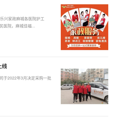
66王康乐兴家政麻城各医院护工
民医院，麻城佳福...
上线
于2022年3月决定采购一批