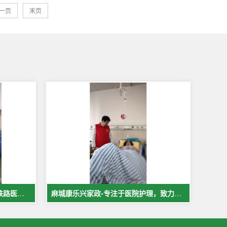
一页
末页
麻城中医院市医院佳福骨科医院铁路医院护工案例展示
麻城康乐兴家政-专注于医院护理，致力于打造全麻城优质护工护理