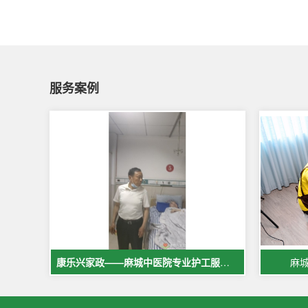
服务案例
康乐兴家政——麻城中医院专业护工服务，让爱与专业同行
麻