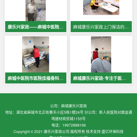
康乐兴家政——麻城中医院专业护工服务，让爱与专业同行
麻城康乐兴家政上门保洁的案例
麻城中医院市医院佳福骨科医院铁路医院护工案例展示
麻城康乐兴家政-专注于医院护理，致力于打造全麻城优质护工护理
公司：麻城康乐兴家政
地址：湖北省麻城市北正街春天小区5栋1楼24号 分公司：新人民医院对面金通
塆建材商贸城1155号
电话：19972888166
Copyright © 2021 康乐兴家政公司 版权所有 技术支持 盛亿环保科技