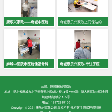
康乐兴家政——麻城中医院专业护工服务，让爱与专业同行
麻城康乐兴家政上门保洁的案例
麻城中医院市医院佳福骨科医院铁路医院护工案例展示
麻城康乐兴家政-专注于医院护理，致力于打造全麻城优质护工护理
公司：麻城康乐兴家政
地址：湖北省麻城市北正街春天小区5栋1楼24号 分公司：新人民医院对面金通
塆建材商贸城1155号
电话：19972888166
Copyright © 2021 康乐兴家政公司 版权所有 技术支持 盛亿环保科技