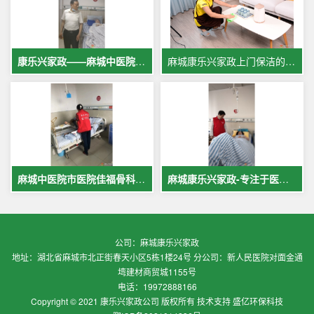
康乐兴家政——麻城中医院专业护工服务，让爱与专业同行
麻城康乐兴家政上门保洁的案例
麻城中医院市医院佳福骨科医院铁路医院护工案例展示
麻城康乐兴家政-专注于医院护理，致力于打造全麻城优质护工护理
公司：麻城康乐兴家政
地址：湖北省麻城市北正街春天小区5栋1楼24号 分公司：新人民医院对面金通
塆建材商贸城1155号
电话：19972888166
Copyright © 2021 康乐兴家政公司 版权所有 技术支持 盛亿环保科技