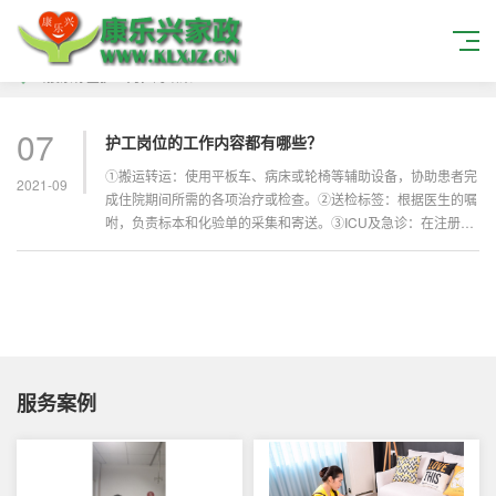
当搜索标签
护工岗位
的结果
07
护工岗位的工作内容都有哪些？
①搬运转运：使用平板车、病床或轮椅等辅助设备，协助患者完
2021-09
成住院期间所需的各项治疗或检查。②送检标签：根据医生的嘱
咐，负责标本和化验单的采集和寄送。③ICU及急诊：在注册护
士的指导下...
服务案例