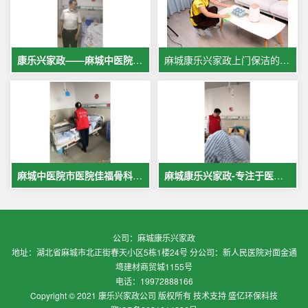
康乐兴家政——麻城中医院专业护工服务，让爱与专业同行
麻城康乐兴家政上门保洁的案例
麻城中医院市医院佳福骨科医院铁路医院护工案例展示
麻城康乐兴家政-专注于医院护理，致力于打造全麻城优质护工护理
公司：麻城康乐兴家政
地址：湖北省麻城市北正街春天小区5栋1楼24号 分公司：新人民医院对面金通
塆建材商贸城1155号
电话：19972888166
Copyright © 2021 康乐兴家政公司 版权所有 技术支持 盛亿环保科技