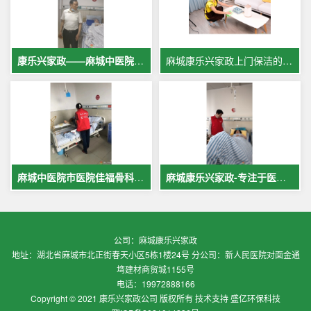
康乐兴家政——麻城中医院专业护工服务，让爱与专业同行
麻城康乐兴家政上门保洁的案例
麻城中医院市医院佳福骨科医院铁路医院护工案例展示
麻城康乐兴家政-专注于医院护理，致力于打造全麻城优质护工护理
公司：麻城康乐兴家政
地址：湖北省麻城市北正街春天小区5栋1楼24号 分公司：新人民医院对面金通
塆建材商贸城1155号
电话：19972888166
Copyright © 2021 康乐兴家政公司 版权所有 技术支持 盛亿环保科技