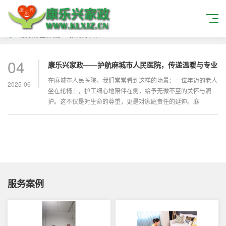
当搜索标签
麻城护工招聘
的结果
04
康乐兴家政——护航麻城市人民医院，传递温暖与专业
在麻城市人民医院，我们常常看到这样的场景：一位年迈的老人
2025-06
坐在轮椅上，护工细心地陪伴在侧，给予无微不至的关怀与照
护。这不仅是对生命的尊重，更是对家庭责任的延伸。麻
服务案例