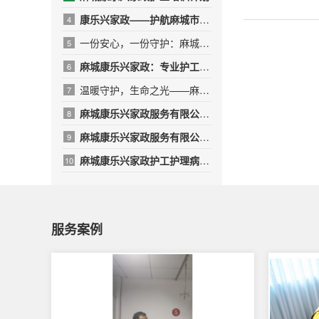
康乐兴家政——护航麻城市人民医院，传递温暖与专业
4
一份安心，一份守护：麻城康乐兴家政，用专业与爱心呵护受伤的T
5
麻城康乐兴家政：专业护工，守护健康，让爱无微不至
6
温暖守护，生命之光——麻城康乐兴护工团队的10名“红衣天使”
7
麻城康乐兴家政服务有限公司——用专业与温暖守护生命之光
8
​麻城康乐兴家政服务有限公司年终绩效总结报告
9
麻城康乐兴家政护工护理病人的日常
10
服务案例