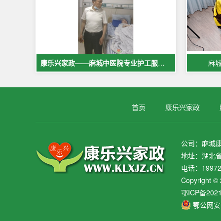
康乐兴家政——麻城中医院专业护工服务，让爱与专业同行
麻
首页
康乐兴家政
公司：麻城
地址：湖北省
电话：19972
Copyrig
鄂ICP备202
鄂公网安备