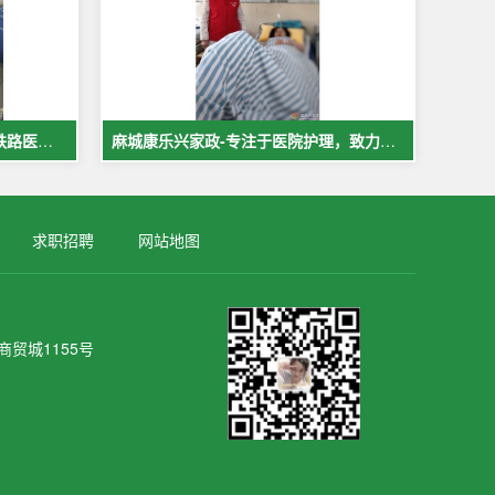
麻城中医院市医院佳福骨科医院铁路医院护工案例展示
麻城康乐兴家政-专注于医院护理，致力于打造全麻城优质护工护理
求职招聘
网站地图
贸城1155号