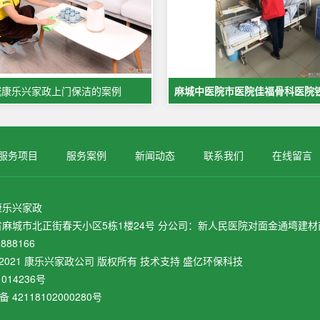
城康乐兴家政上门保洁的案例
服务项目
服务案例
新闻动态
联系我们
在线留言
康乐兴家政
麻城市北正街春天小区5栋1楼24号 分公司：新人民医院对面金通塆建材商
888166
ht © 2021 康乐兴家政公司 版权所有 技术支持 盛亿环保科技
1014236号
 42118102000280号