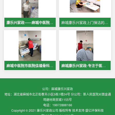
康乐兴家政——麻城中医院专业护工服务，让爱与专业同行
麻城康乐兴家政上门保洁的案例
麻城中医院市医院佳福骨科医院铁路医院护工案例展示
麻城康乐兴家政-专注于医院护理，致力于打造全麻城优质护工护理
公司：麻城康乐兴家政
地址：湖北省麻城市北正街春天小区5栋1楼24号 分公司：新人民医院对面金通
塆建材商贸城1155号
电话：19972888166
Copyright © 2021 康乐兴家政公司 版权所有 技术支持 盛亿环保科技