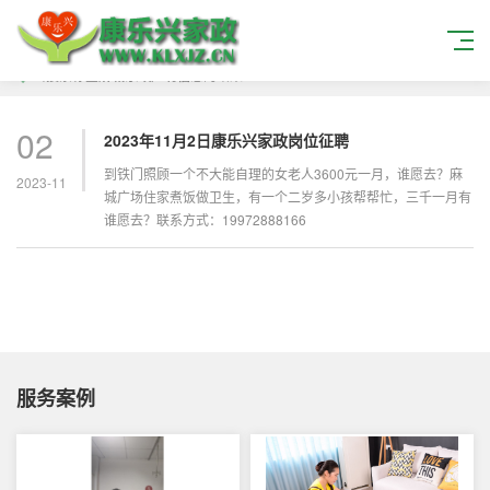
当搜索标签
麻城家政应聘信息
的结果
02
2023年11月2日康乐兴家政岗位征聘
到铁门照顾一个不大能自理的女老人3600元一月，谁愿去？麻
2023-11
城广场住家煮饭做卫生，有一个二岁多小孩帮帮忙，三千一月有
谁愿去？联系方式：19972888166
服务案例