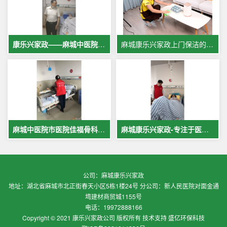
康乐兴家政——麻城中医院专业护工服务，让爱与专业同行
麻城康乐兴家政上门保洁的案例
麻城中医院市医院佳福骨科医院铁路医院护工案例展示
麻城康乐兴家政-专注于医院护理，致力于打造全麻城优质护工护理
公司：麻城康乐兴家政
地址：湖北省麻城市北正街春天小区5栋1楼24号 分公司：新人民医院对面金通
塆建材商贸城1155号
电话：19972888166
Copyright © 2021 康乐兴家政公司 版权所有 技术支持 盛亿环保科技