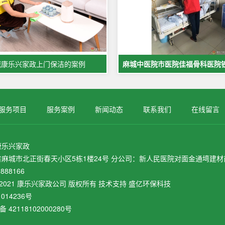
城康乐兴家政上门保洁的案例
服务项目
服务案例
新闻动态
联系我们
在线留言
康乐兴家政
麻城市北正街春天小区5栋1楼24号 分公司：新人民医院对面金通塆建材商
888166
ht © 2021 康乐兴家政公司 版权所有 技术支持 盛亿环保科技
1014236号
 42118102000280号