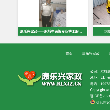
康乐兴家政——麻城中医院专业护工服务，让爱与专业同行
麻
首页
康乐兴家政
公司：麻城
地址：湖北省
电话：19972
Copyrig
鄂ICP备202
鄂公网安备