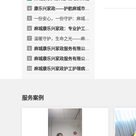
康乐兴家政——护航麻城市人民医院，传递温暖与专业
4
一份安心，一份守护：麻城康乐兴家政，用专业与爱心呵护受伤的T
5
麻城康乐兴家政：专业护工，守护健康，让爱无微不至
6
温暖守护，生命之光——麻城康乐兴护工团队的10名“红衣天使”
7
麻城康乐兴家政服务有限公司——用专业与温暖守护生命之光
8
​麻城康乐兴家政服务有限公司年终绩效总结报告
9
麻城康乐兴家政护工护理病人的日常
10
服务案例