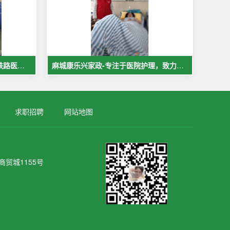
麻城中医院市医院佳福骨科医院铁路医院护工案例展示
麻城康乐兴家政-专注于医院护理，致力于打造全麻城优质护工护理
求职招聘
网站地图
贸城1155号