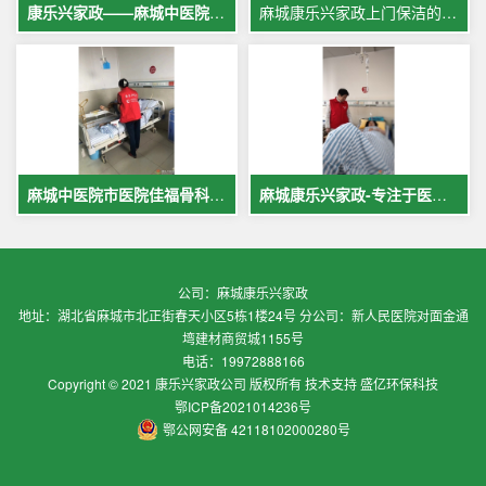
康乐兴家政——麻城中医院专业护工服务，让爱与专业同行
麻城康乐兴家政上门保洁的案例
麻城中医院市医院佳福骨科医院铁路医院护工案例展示
麻城康乐兴家政-专注于医院护理，致力于打造全麻城优质护工护理
公司：麻城康乐兴家政
地址：湖北省麻城市北正街春天小区5栋1楼24号 分公司：新人民医院对面金通
塆建材商贸城1155号
电话：19972888166
Copyright © 2021 康乐兴家政公司 版权所有 技术支持 盛亿环保科技
鄂ICP备2021014236号
鄂公网安备 42118102000280号