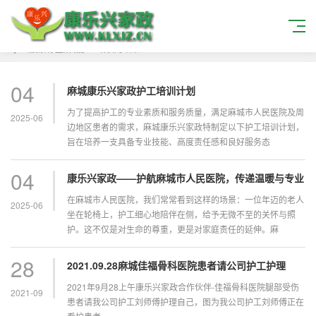
当搜索标签
麻城护工培训
的结果
04
麻城康乐兴家政护工培训计划
为了提高护工的专业素质和服务质量，满足麻城市人民医院及周
2025-06
边地区患者的需求，麻城康乐兴家政特制定以下护工培训计划，
旨在培养一支具备专业技能、高度责任感和良好服务态
04
康乐兴家政——护航麻城市人民医院，传递温暖与专业
在麻城市人民医院，我们常常看到这样的场景：一位年迈的老人
2025-06
坐在轮椅上，护工细心地陪伴在侧，给予无微不至的关怀与照
护。这不仅是对生命的尊重，更是对家庭责任的延伸。麻
28
2021.09.28麻城佳福骨科医院患者请公司护工护理
2021年9月28上午康乐兴家政合作伙伴-佳福骨科医院腿部受伤
2021-09
患者请我公司护工刘师傅护理自己，图为我公司护工刘师傅正在