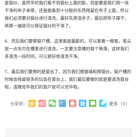
是窗纱，虽然平时我们看不到窗纱上面的脏，但是要是我们用一块
干净的布子来擦，还是能看到十分脏的东西残留在布子上面，所以
我们必须要对窗纱进行清洗，最好先用湿步子，最后把布子摆干，
再擦一遍就可以保证窗纱的干净了。
6、然后我们要擦窗户槽，这里面是最脏的，可以拿着一根笔，笔尖
放一点毛巾在槽里进行清洗，一定要注意槽的每个角落，这样我们
多清洗一段时间，可以更好地清洗干净。
7、最后我们要擦的是窗台了，因为我们擦玻璃和擦窗纱，窗户槽的
时候会残留很多的垃圾在窗台上，我们最后要做的就是要清洗窗台
啦，清理完毕我们的窗户就可以完毕啦。
分享到：
更多
(
0
)