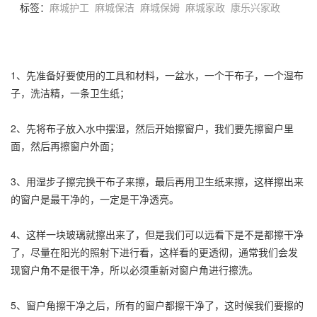
标签：
麻城护工
麻城保洁
麻城保姆
麻城家政
康乐兴家政
1、先准备好要使用的工具和材料，一盆水，一个干布子，一个湿布
子，洗洁精，一条卫生纸；
2、先将布子放入水中摆湿，然后开始擦窗户，我们要先擦窗户里
面，然后再擦窗户外面；
3、用湿步子擦完换干布子来擦，最后再用卫生纸来擦，这样擦出来
的窗户是最干净的，一定是干净透亮。
4、这样一块玻璃就擦出来了，但是我们可以远看下是不是都擦干净
了，尽量在阳光的照射下进行看，这样看的更透彻，通常我们会发
现窗户角不是很干净，所以必须重新对窗户角进行擦洗。
5、窗户角擦干净之后，所有的窗户都擦干净了，这时候我们要擦的