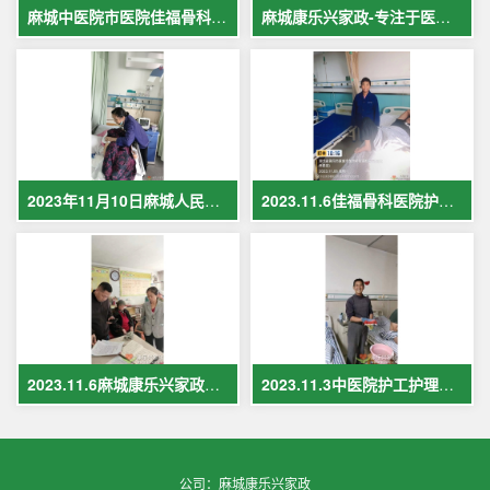
麻城中医院市医院佳福骨科医院铁路医院护工案例展示
麻城康乐兴家政-专注于医院护理，致力于打造全麻城优质护工护理
2023年11月10日麻城人民医院护工在岗护理病人现场照片
2023.11.6佳福骨科医院护工护理病人
2023.11.6麻城康乐兴家政保姆案例
2023.11.3中医院护工护理案例
公司：麻城康乐兴家政