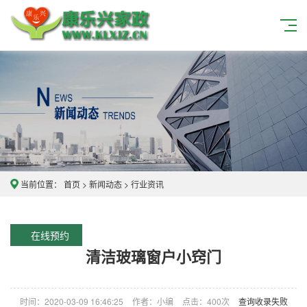
当前位置：
首页
>
新闻动态
>
行业资讯
在线预约
清洁玻璃窗户小窍门
时间：2020-03-09 16:46:25
作者：小编
点击：
400次
查询收录失败