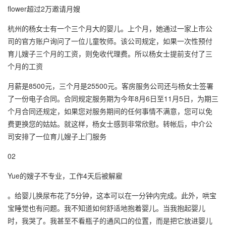
flower超过2万邀请月嫂
杭州的杨女士有一个三个月大的婴儿。上个月，她通过一家上市公
司的官方账户询问了一位儿童牧师。该公司规定，如果一次性预付
育儿嫂子三个月的工资，则免收代理费。所以杨女士提前支付了三
个月的工资
月薪是8500元，三个月是25500元。客房服务公司还与杨女士签署
了一份电子合同。合同规定服务期为今年8月6日至11月5日，为期三
个月合同还规定，如果您对服务期间的任何事情不满意，您可以免
费更换您的姑姑。就这样，杨女士感到非常欣慰。转帐后，中介公
司安排了一位育儿嫂子上门服务
02
Yue的嫂子不专业，工作4天后被解雇
。给婴儿换尿布花了5分钟，这本可以在一分钟内完成。此外，哄宝
宝睡觉也有问题。我不知道如何舒适地抱着婴儿。当我抱起婴儿
时，我哭了。我甚至不看瓶子的通风口的位置，而是把它放进婴儿