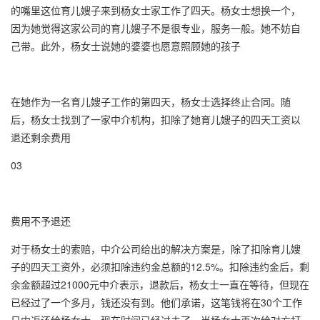
的嘴里这位育儿嫂子来到杨女士家工作了四天。杨女士想换一个，
因为她觉得这家公司的育儿嫂子不是很专业，服务一般。她不妨自
己带。此外，杨女士说她的婆婆也愿意照顾她的孩子
在她作为一名育儿嫂子工作的第四天，杨女士选择终止合同。随
后，杨女士找到了一家中介机构，扣除了她育儿嫂子的四天工资以
退还剩余费用
03
费用不予退还
对于杨女士的索赔，中介公司给出的解决方案是，除了扣除育儿嫂
子的四天工资外，必须扣除违约金总额的12.5%。扣除违约金后，剩
余金额超过21000元中介表示，退款后，杨女士一直在等待，但现在
已经过了一个多月，钱还没有到。他们承诺，这笔钱将在30个工作