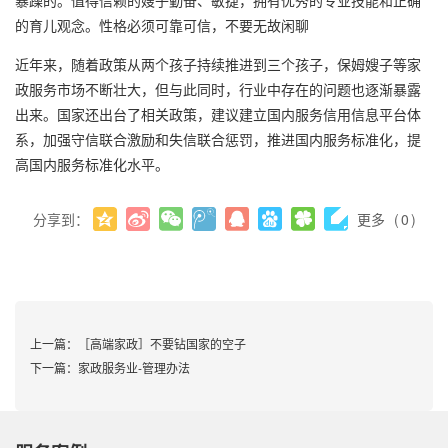
暴躁的。值得信赖的嫂子勤奋、敏捷，拥有优秀的专业技能和正确
的育儿观念。性格必须可靠可信，不要无故闲聊
近年来，随着政策从两个孩子持续推进到三个孩子，保姆嫂子等家
政服务市场不断壮大，但与此同时，行业中存在的问题也逐渐暴露
出来。国家还出台了相关政策，建议建立国内服务信用信息平台体
系，加强守信联合激励和失信联合惩罚，推进国内服务标准化，提
高国内服务标准化水平。
分享到：
更多
(
0
)
上一篇：
［高端家政］不要钻国家的空子
下一篇：
家政服务业-管理办法