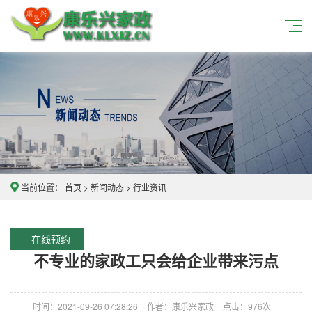
当前位置：
首页
>
新闻动态
>
行业资讯
在线预约
不专业的家政工只会给企业带来污点
时间：2021-09-26 07:28:26
作者：康乐兴家政
点击：
976次