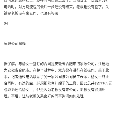
日内返还给杨女士。现在时间已经过去了。当杨女士再次给对方打
电话时，对方说流程的最后一步还没有结束，老板也没有签字。关
键是老板没有来公司，也没有签署
04
家政公司解释
据了解，与杨女士签订的合同是安徽省合肥市的家政公司，注册地
为安徽省合肥市。在整个过程中，双方都在进行在线操作。关于此
事，记者通过电话联系了另一家公司该公司员工表示，杨女士终止
合同时，有违约金，必须扣除育儿嫂子的工资，因此总共有21169元
必须退还给杨女士。但是因为老板没有来公司，退款没有得到处
理。事后，让与老板关系良好的同事询问如何处理