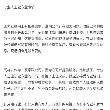
专业人士做专业事情
因为互联网上有相关案例，说明公司存在很大问题。收回已付的费
用真的不是那么容易。尽管执法部门将进行协调干预，但具体结果
仍不得而知。这也提醒你，如果你想找到嫂子的家人，在网上找家
政公司仍然是有风险的。最好检查实体店，查看公司资质等相关信
息。现场调查是最重要的
同样，作为一家家政公司，因为它可以提供服务，比如嫂子，专业
人士应该做专业的事情。在嫂子上任之前，她应该接受专业培训。
培训合格后，可向客户推荐服务。与其找一些依靠个人经验的人做
嫂子，这肯定行不通。它不仅会砸碎招牌，还会给顾客甚至婴儿带
来伤害
在月嫂行业，有好人也有坏人。有很好的月嫂，也有不专业和脾气