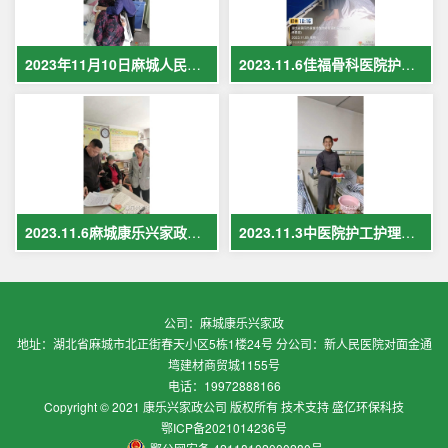
2023年11月10日麻城人民医院护工在岗护理病人现场照片
2023.11.6佳福骨科医院护工护理病人
2023.11.6麻城康乐兴家政保姆案例
2023.11.3中医院护工护理案例
公司：麻城康乐兴家政
地址：湖北省麻城市北正街春天小区5栋1楼24号 分公司：新人民医院对面金通
塆建材商贸城1155号
电话：19972888166
Copyright © 2021 康乐兴家政公司 版权所有 技术支持 盛亿环保科技
鄂ICP备2021014236号