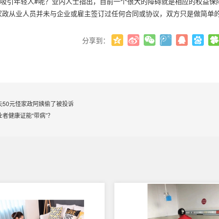
难吸引年轻人#呢？业内人士指出，目前一个很大的障碍就是相应的权益保
的家政从业人员并未与企业或雇主签订过任何合同或协议，双方只是做简单
分享到：
失50元怪家政阿姨偷了被投诉
业者健康证能“带病”？