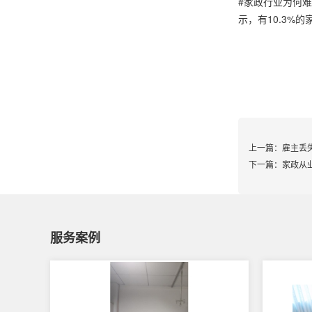
#家政行业为何
示，有10.3%
上一篇：
雇主丢
下一篇：
家政从
服务案例