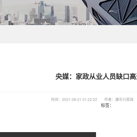
央媒：家政从业人员缺口高达
时间：2021-09-21 01:22:22
作者：康乐兴家政
标签：