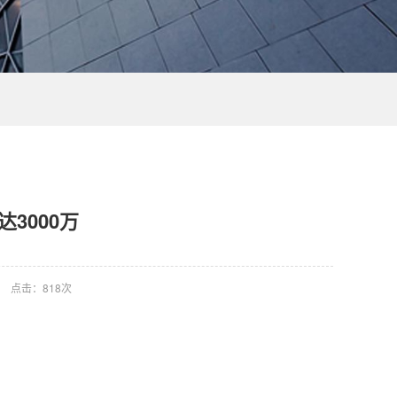
3000万
点击：
818次