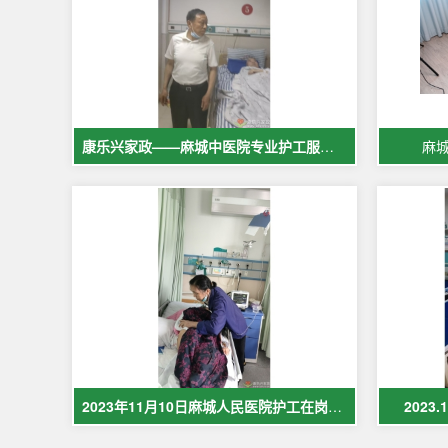
康乐兴家政——麻城中医院专业护工服务，让爱与专业同行
麻
2023年11月10日麻城人民医院护工在岗护理病人现场照片
2023