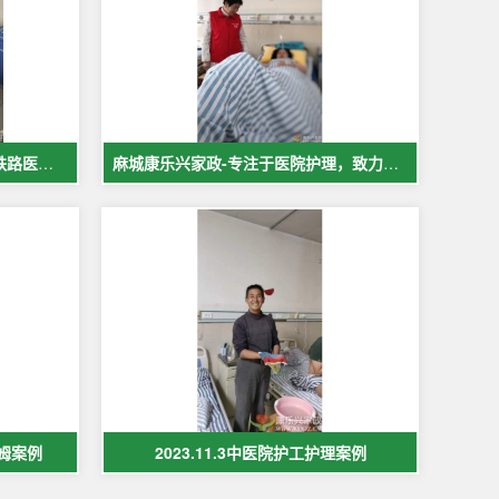
麻城中医院市医院佳福骨科医院铁路医院护工案例展示
麻城康乐兴家政-专注于医院护理，致力于打造全麻城优质护工护理
保姆案例
2023.11.3中医院护工护理案例