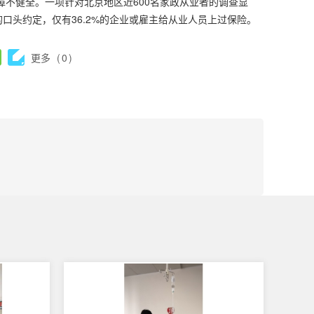
障不健全。一项针对北京地区近600名家政从业者的调查显
的口头约定，仅有36.2%的企业或雇主给从业人员上过保险。
更多
(
0
)