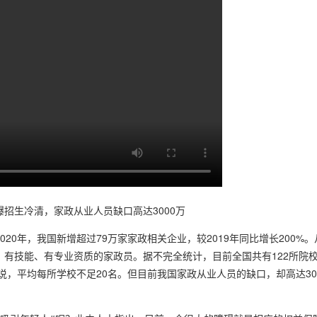
招生冷清，家政从业人员缺口高达3000万
020年，我国新增超过79万家家政相关企业，较2019年同比增长20
、有技能、有专业资质的家政员。据不完全统计，目前全国共有122所院校
是说，平均每所学校不足20名。但目前我国家政从业人员的缺口，却高达3