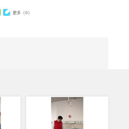
更多
(
0
)