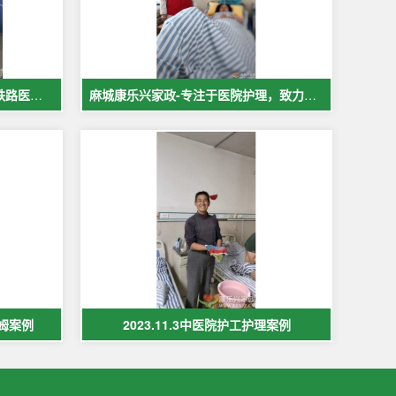
麻城中医院市医院佳福骨科医院铁路医院护工案例展示
麻城康乐兴家政-专注于医院护理，致力于打造全麻城优质护工护理
保姆案例
2023.11.3中医院护工护理案例