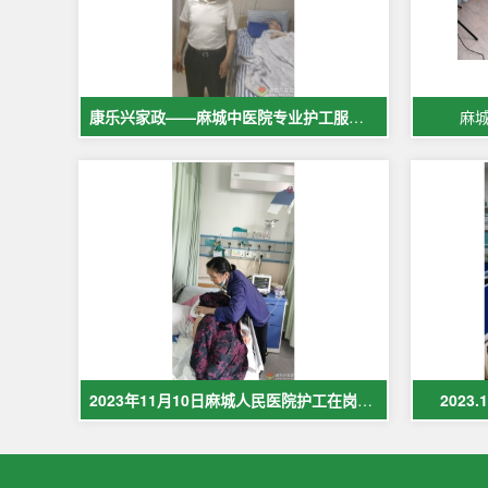
康乐兴家政——麻城中医院专业护工服务，让爱与专业同行
麻
2023年11月10日麻城人民医院护工在岗护理病人现场照片
2023