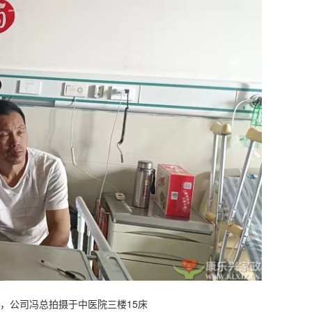
人，公司冯总拍摄于中医院三楼15床