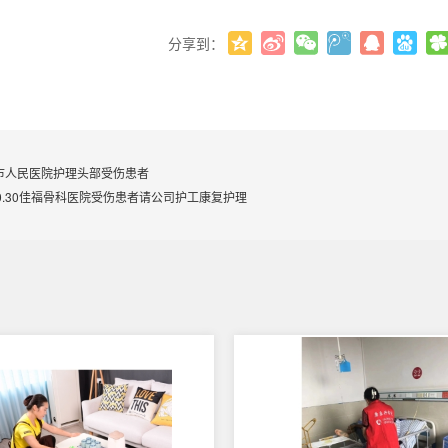
分享到：
市人民医院护理头部受伤患者
.10.30佳福骨科医院受伤患者请公司护工康复护理