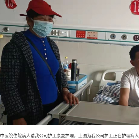
30日中医院住院病人请我公司护工康复护理，上图为我公司护工正在护理病