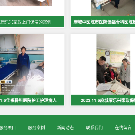
城康乐兴家政上门保洁的案例
.11.6佳福骨科医院护工护理病人
2023.11.6麻城康乐兴家政
服务项目
服务案例
新闻动态
联系我们
在线留言