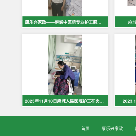
康乐兴家政——麻城中医院专业护工服务，让爱与专业同行
麻
2023年11月10日麻城人民医院护工在岗护理病人现场照片
2023
首页
康乐兴家政