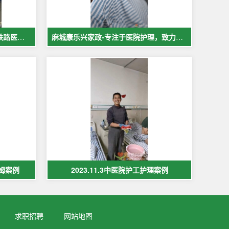
麻城中医院市医院佳福骨科医院铁路医院护工案例展示
麻城康乐兴家政-专注于医院护理，致力于打造全麻城优质护工护理
保姆案例
2023.11.3中医院护工护理案例
求职招聘
网站地图