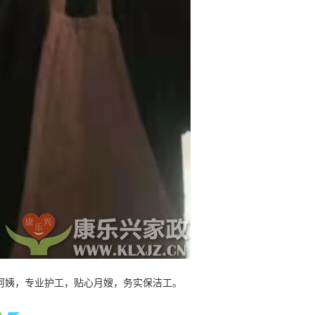
阿姨，专业护工，贴心月嫂，务实保洁工。