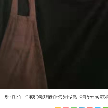
9月11日上午一位漂亮的阿姨到我们公司前来求职，公司有专业的家政