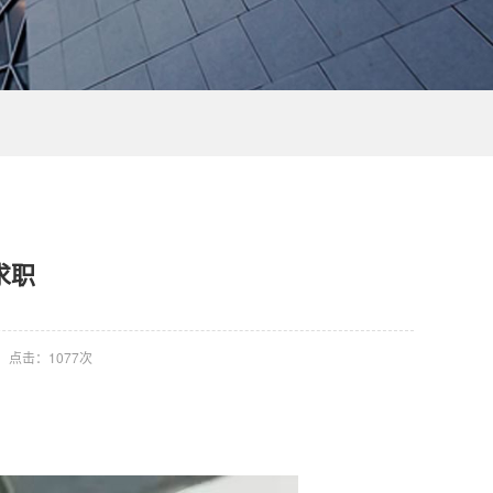
求职
点击：
1077次