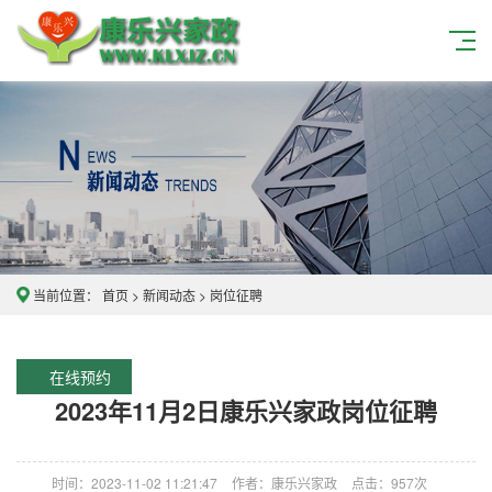
当前位置：
首页
>
新闻动态
>
岗位征聘
在线预约
2023年11月2日康乐兴家政岗位征聘
时间：2023-11-02 11:21:47
作者：康乐兴家政
点击：
957次