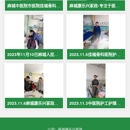
麻城中医院市医院佳福骨科医院铁路医院护工案例展示
麻城康乐兴家政-专注于医院护理，致力于打造全麻城优质护工护理
2023年11月10日麻城人民医院护工在岗护理病人现场照片
2023.11.6佳福骨科医院护工护理病人
2023.11.6麻城康乐兴家政保姆案例
2023.11.3中医院护工护理案例
公司：麻城康乐兴家政